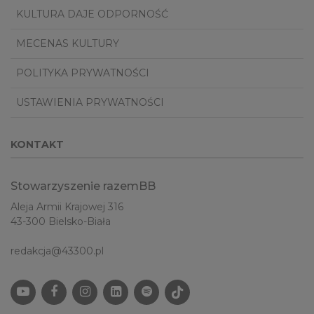
KULTURA DAJE ODPORNOŚĆ
MECENAS KULTURY
POLITYKA PRYWATNOŚCI
USTAWIENIA PRYWATNOŚCI
KONTAKT
Stowarzyszenie razemBB
Aleja Armii Krajowej 316
43-300 Bielsko-Biała
redakcja@43300.pl