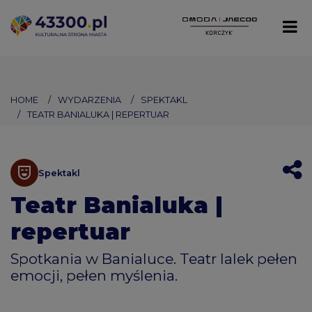
HOME
WYDARZENIA
SPEKTAKL
TEATR BANIALUKA | REPERTUAR
Spektakl
Teatr Banialuka |
repertuar
Spotkania w Banialuce. Teatr lalek pełen
emocji, pełen myślenia.