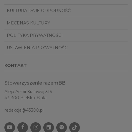
KULTURA DAJE ODPORNOŚĆ
MECENAS KULTURY
POLITYKA PRYWATNOŚCI
USTAWIENIA PRYWATNOŚCI
KONTAKT
Stowarzyszenie razemBB
Aleja Armii Krajowej 316
43-300 Bielsko-Biała
redakcja@43300.pl