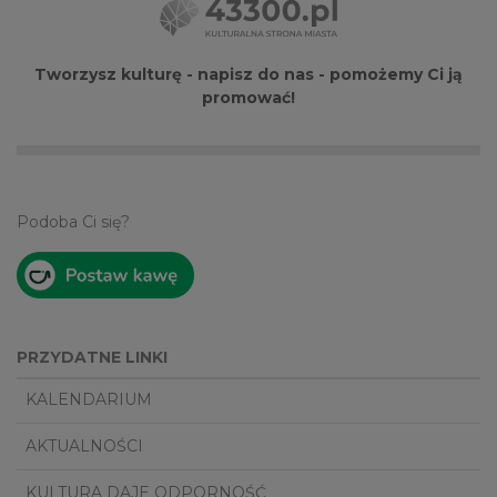
Tworzysz kulturę - napisz do nas - pomożemy Ci ją
promować!
Podoba Ci się?
PRZYDATNE LINKI
KALENDARIUM
AKTUALNOŚCI
KULTURA DAJE ODPORNOŚĆ