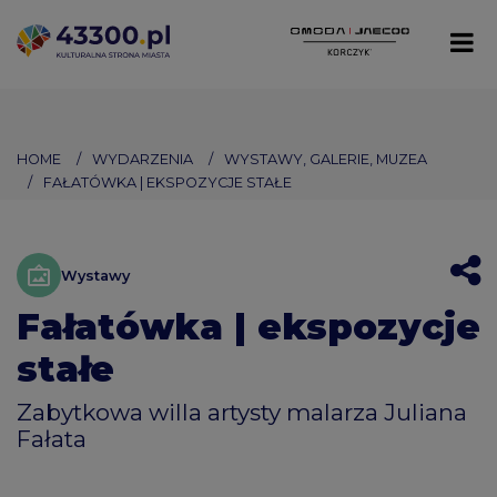
HOME
WYDARZENIA
WYSTAWY, GALERIE, MUZEA
FAŁATÓWKA | EKSPOZYCJE STAŁE
Wystawy
Fałatówka | ekspozycje
stałe
Zabytkowa willa artysty malarza Juliana
Fałata