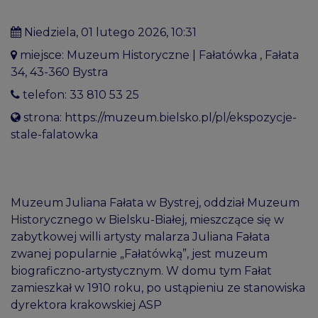
niedziela, 01 lutego 2026, 10:31
miejsce: Muzeum Historyczne | Fałatówka
, Fałata
34, 43-360 Bystra
telefon:
33 810 53 25
strona:
https://muzeum.bielsko.pl/pl/ekspozycje-
stale-falatowka
Muzeum Juliana Fałata w Bystrej, oddział Muzeum
Historycznego w Bielsku-Białej, mieszczące się w
zabytkowej willi artysty malarza Juliana Fałata
zwanej popularnie „Fałatówką”, jest muzeum
biograficzno-artystycznym. W domu tym Fałat
zamieszkał w 1910 roku, po ustąpieniu ze stanowiska
dyrektora krakowskiej ASP