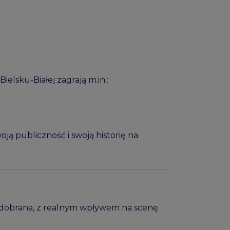
elsku-Białej zagrają m.in.:
ją publiczność i swoją historię na
 dobrana, z realnym wpływem na scenę.