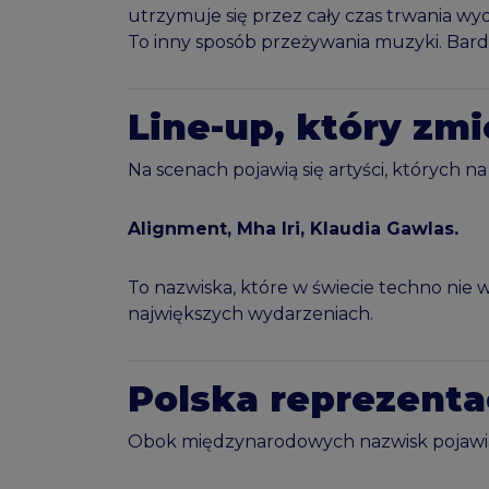
utrzymuje się przez cały czas trwania wy
To inny sposób przeżywania muzyki. Bardz
Line-up, który zm
Na scenach pojawią się artyści, których na
Alignment
,
Mha Iri
,
Klaudia Gawlas
.
To nazwiska, które w świecie techno nie w
największych wydarzeniach.
Polska reprezentac
Obok międzynarodowych nazwisk pojawia 