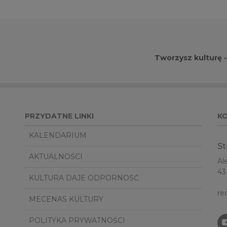
Tworzysz kulturę 
PRZYDATNE LINKI
K
KALENDARIUM
St
AKTUALNOŚCI
Al
43
KULTURA DAJE ODPORNOŚĆ
re
MECENAS KULTURY
POLITYKA PRYWATNOŚCI