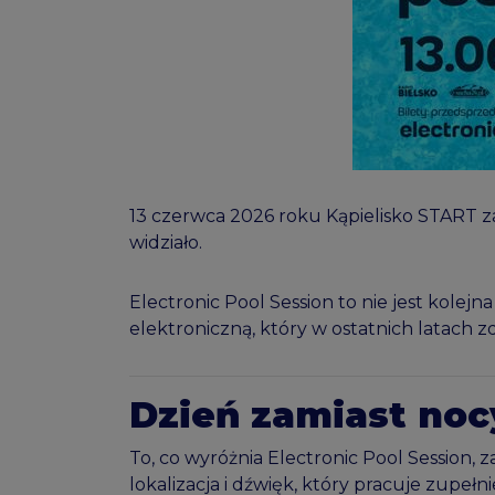
13 czerwca 2026 roku Kąpielisko START zam
widziało.
Electronic Pool Session to nie jest kole
elektroniczną, który w ostatnich latach zd
Dzień zamiast noc
To, co wyróżnia Electronic Pool Session, 
lokalizacja i dźwięk, który pracuje zupeł