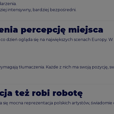
darzenia.
iej intensywny, bardziej bezpośredni.
ienia percepcję miejsca
 co dzień ogląda się na największych scenach Europy. W Bi
ymagają tłumaczenia. Każde z nich ma swoją pozycję, swo
ja też robi robotę
się mocna reprezentacja polskich artystów, świadomie