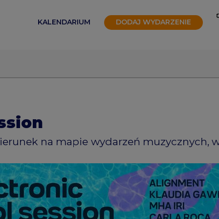
KALENDARIUM
DODAJ WYDARZENIE
ssion
kierunek na mapie wydarzeń muzycznych, 