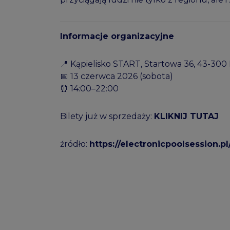
Informacje organizacyjne
📍 Kąpielisko START, Startowa 36, 43-300 
📅 13 czerwca 2026 (sobota)
⏰ 14:00–22:00
Bilety już w sprzedaży:
KLIKNIJ TUTAJ
źródło:
https://electronicpoolsession.pl